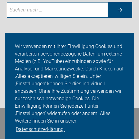
Aktuelles
Wir verwenden mit Ihrer Einwilligung Cookies und
verarbeiten personenbezogene Daten, um externe
Themen
Medien (z.B. YouTube) einzubinden sowie für
Kreisverband und Ortsgruppen
Analyse- und Marketingzwecke. Durch Klicken auf
‚Alles akzeptieren‘ willigen Sie ein. Unter
Sei dabei
‚Einstellungen‘ können Sie dies individuell
anpassen. Ohne Ihre Zustimmung verwenden wir
Login
nur technisch notwendige Cookies. Die
Einwilligung können Sie jederzeit unter
‚Einstellungen‘ widerrufen oder ändern. Alles
Bleiben Sie in Kontakt
Weitere finden Sie in unserer
Datenschutzerklärung.