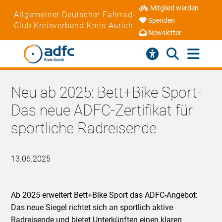
Mitglied werden
Allgemeiner Deutscher Fahrrad-
Spenden
Club Kreisverband Kreis Aurich
Newsletter
Neu ab 2025: Bett+Bike Sport-
Das neue ADFC-Zertifikat für
sportliche Radreisende
13.06.2025
Ab 2025 erweitert Bett+Bike Sport das ADFC-Angebot:
Das neue Siegel richtet sich an sportlich aktive
Radreisende und bietet Unterkünften einen klaren